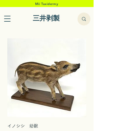
Mii Taxidermy
三井剥製
イノシシ 幼獣