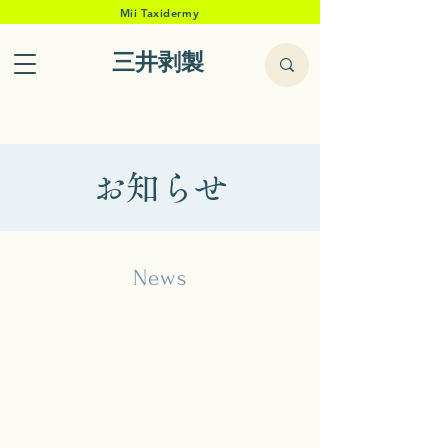
Mii Taxidermy
三井剥製
お知らせ
News