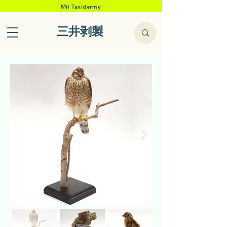
Mii Taxidermy
三井剥製