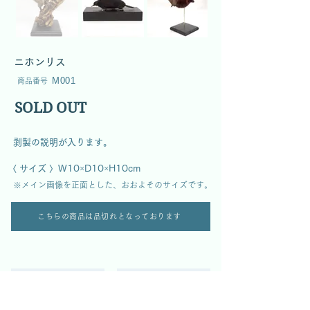
ニホンリス
M001
商品番号
SOLD OUT
  剥製の説明が入ります。
〈 サイズ 〉W10×D10×H10cm
  ※メイン画像を正面とした、おおよそのサイズです。
こちらの商品は品切れとなっております
全商品一覧へ
哺乳類商品一覧へ