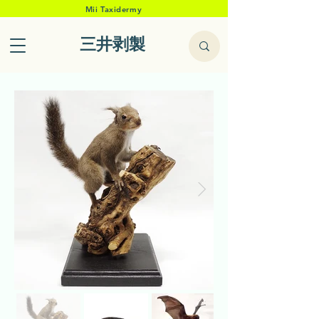
Mii Taxidermy
三井剥製