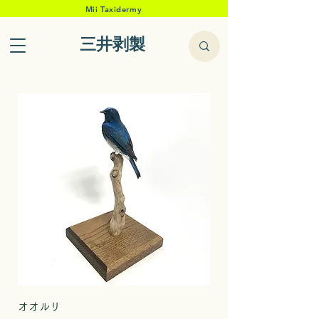
Mii Taxidermy
三井剥製
オオルリ