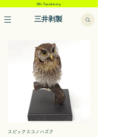
Mii Taxidermy
三井剥製
スピックスコノハズク