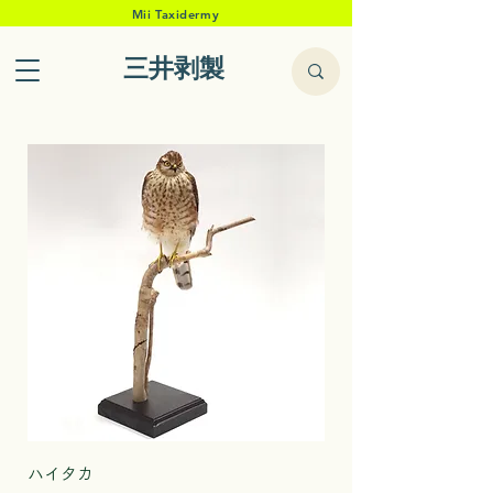
Mii Taxidermy
三井剥製
ハイタカ