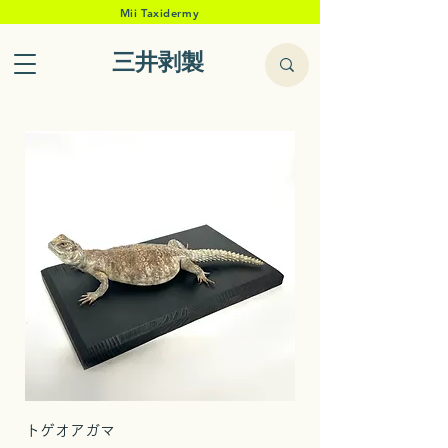
Mii Taxidermy
三井剥製
トゲオアガマ