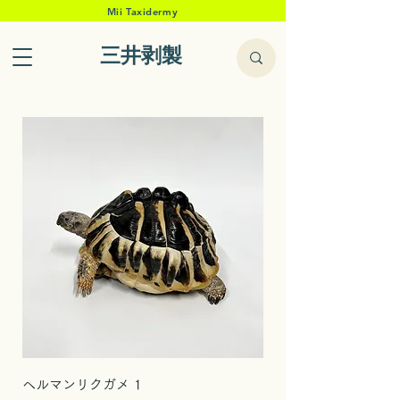
Mii Taxidermy
三井剥製
ヘルマンリクガメ 1