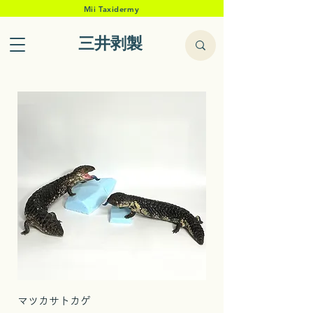
Mii Taxidermy
三井剥製
マツカサトカゲ