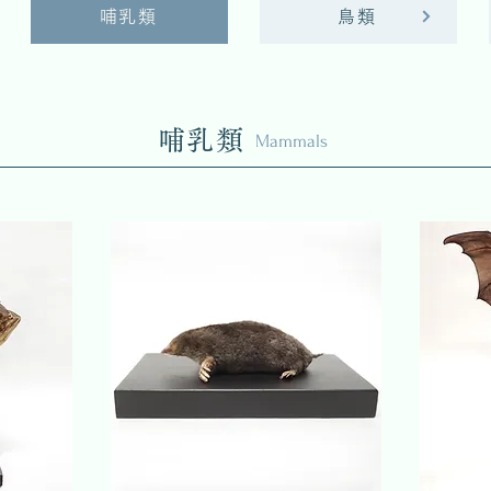
哺乳類
鳥類
哺乳類
Mammals